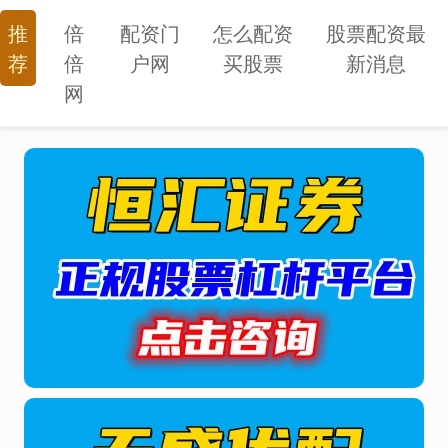
推
倍
配资门
怎么配资
股票配资最
荐
倍
户网
买股票
新消息
网
搜索