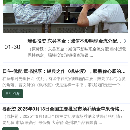
瑞银投资 东吴基金：减值不影响现金流分配 整体运营保持稳定
01-30
（原标题：东吴基金：减值不影响现金流分配 整体运营
保持稳定）瑞银投资瑞银投资瑞银....
日斗-优配 童书悦享：经典之作《枫林渡》，唤醒你心底的童年记忆！
在童年时光里日斗-优配，有些书籍宛如璀璨的星辰，照亮了我们心灵
的角落。曹文轩的《枫林渡》便是这样一本书，带领我们走进一个....
日斗-优配
要配资 2025年9月18日全国主要批发市场乔纳金苹果价格行情
（原标题：2025年9月18日全国主要批发市场乔纳金苹果价格行情）
要配资 市场 最高价 最低价 大宗价 亳州农产品有限责....