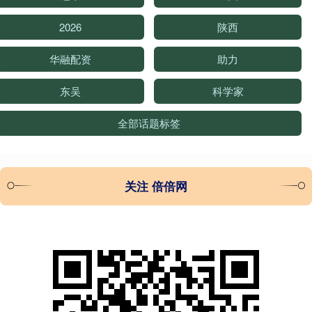
2026
陕西
华融配资
助力
东吴
科学家
全部话题标签
关注 倍倍网